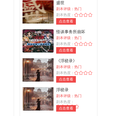
盛世
剧本评级：热门
剧本热度：
点击查看
怪谈事务所崩坏
剧本评级：热门
剧本热度：
点击查看
《浮槎录》
剧本评级：热门
剧本热度：
点击查看
浮槎录
剧本评级：热门
剧本热度：
点击查看