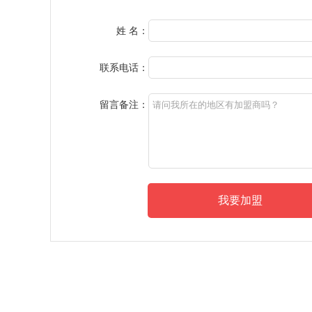
姓 名：
联系电话：
留言备注：