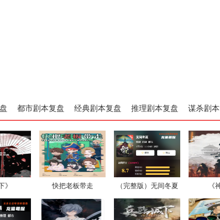
盘
都市剧本复盘
经典剧本复盘
推理剧本复盘
谋杀剧本
下》
快把老板带走
（完整版）无间冬夏
《