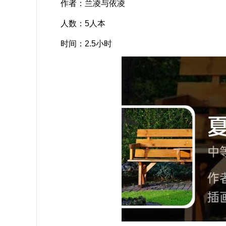
作者：兰凌与依凌
人数：5人本
时间：2.5小时