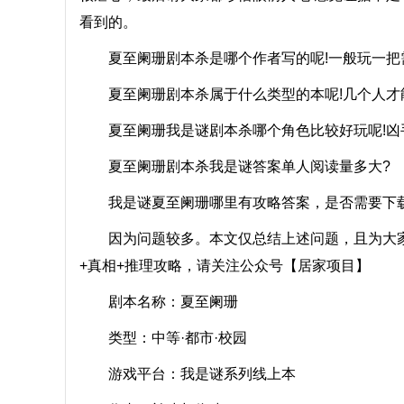
看到的。
夏至阑珊剧本杀是哪个作者写的呢!一般玩一把需
夏至阑珊剧本杀属于什么类型的本呢!几个人才
夏至阑珊我是谜剧本杀哪个角色比较好玩呢!凶
夏至阑珊剧本杀我是谜答案单人阅读量多大?
我是谜夏至阑珊哪里有攻略答案，是否需要下载
因为问题较多。本文仅总结上述问题，且为大家
+真相+推理攻略，请关注公众号【居家项目】
剧本名称：夏至阑珊
类型：中等·都市·校园
游戏平台：我是谜系列线上本