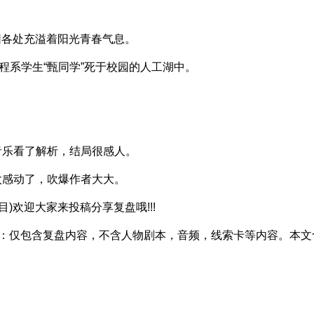
各处充溢着阳光青春气息。
程系学生“甄同学”死于校园的人工湖中。
音乐看了解析，结局很感人。
太感动了，吹爆作者大大。
欢迎大家来投稿分享复盘哦!!!
：仅包含复盘内容，不含人物剧本，音频，线索卡等内容。本文