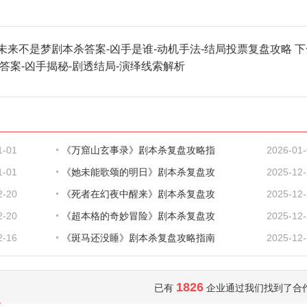
未来不是梦剧本杀答案-凶手是谁-动机手法-结局投票复盘攻略
下
答案-凶手揭秘-剧透结局-演绎线索解析
1-01
《万窟山玄事录》剧本杀复盘攻略指
2026-01
1-01
《她未能歌颂的明日》剧本杀复盘攻
2025-12
2-20
《死者在幻夜中醒来》剧本杀复盘攻
2025-12
2-20
《超本格的奇妙冒险》剧本杀复盘攻
2025-12
2-16
《斑马还没睡》剧本杀复盘攻略指南
2025-12
1826
已有
企业通过我们找到了合