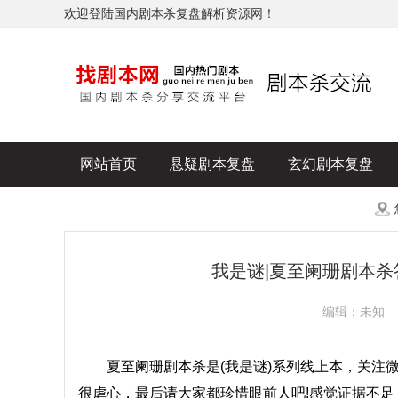
欢迎登陆国内剧本杀复盘解析资源网！
网站首页
悬疑剧本复盘
玄幻剧本复盘
历史剧本复盘
爆款剧本复盘
更多
我是谜|夏至阑珊剧本杀
编辑：未知
夏至阑珊剧本杀是(我是谜)系列线上本，关注微信
很虐心，最后请大家都珍惜眼前人吧!感觉证据不