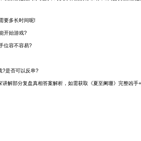
要多长时间呢!
能开始游戏?
手位容不容易?
?是否可以反串?
讲解部分复盘真相答案解析，如需获取《夏至阑珊》完整凶手