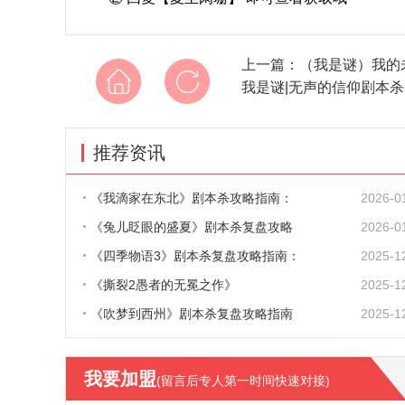
上一篇：
（我是谜）我的
我是谜|无声的信仰剧本杀
推荐资讯
《我滴家在东北》剧本杀攻略指南：
2026-0
《兔儿眨眼的盛夏》剧本杀复盘攻略
2026-0
《四季物语3》剧本杀复盘攻略指南：
2025-1
《撕裂2愚者的无冕之作》
2025-1
《吹梦到西州》剧本杀复盘攻略指南
2025-1
我要加盟
(留言后专人第一时间快速对接)