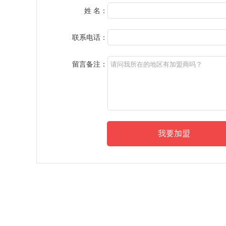
姓 名：
联系电话：
留言备注：