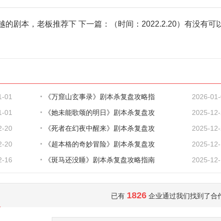
越的剧本，老板推荐下
下一篇：
（时间：2022.2.20）有没有
1-01
《万窟山玄事录》剧本杀复盘攻略指
2026-01
1-01
《她未能歌颂的明日》剧本杀复盘攻
2025-12
2-20
《死者在幻夜中醒来》剧本杀复盘攻
2025-12
2-20
《超本格的奇妙冒险》剧本杀复盘攻
2025-12
2-16
《斑马还没睡》剧本杀复盘攻略指南
2025-12
1826
已有
企业通过我们找到了合