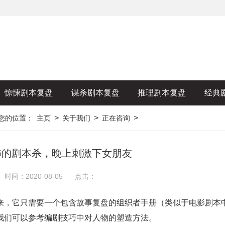
惊悚剧本复盘
谋杀剧本复盘
推理剧本复盘
经典
>
>
>
您的位置：
主页
关于我们
正在咨询
怖的剧本杀，晚上刺激下女朋友
时间：2020-08-05
点击：
来，它只需要一个包含故事复盘的组织者手册（类似于电影剧本
我们可以参考编剧技巧中对人物的塑造方法。