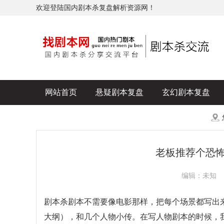
欢迎登陆国内剧本杀复盘解析资源网！
网站首页
悬疑剧本复盘
玄幻剧本复盘
历史剧本复盘
爆款剧本复盘
更多
老板推荐个恐
编辑：未知
剧本杀剧本不需要像电影那样，把每个场景都写出
大纲），和几个人物小传。在写人物剧本的时候，