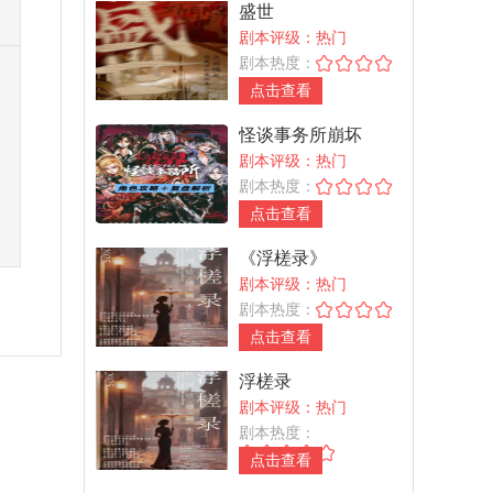
盛世
剧本评级：热门
剧本热度：
点击查看
怪谈事务所崩坏
剧本评级：热门
剧本热度：
点击查看
《浮槎录》
剧本评级：热门
剧本热度：
点击查看
浮槎录
剧本评级：热门
剧本热度：
点击查看