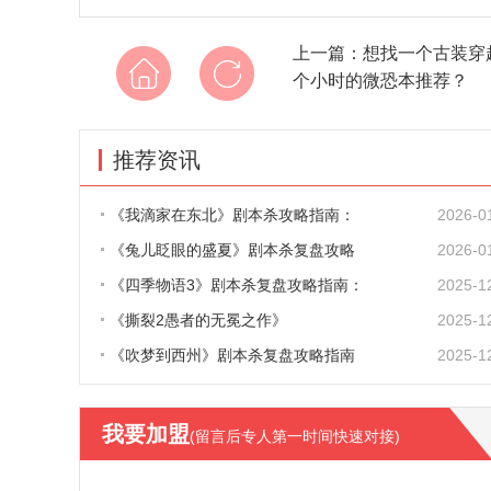
上一篇：
想找一个古装穿
个小时的微恐本推荐？
推荐资讯
《我滴家在东北》剧本杀攻略指南：
2026-0
《兔儿眨眼的盛夏》剧本杀复盘攻略
2026-0
《四季物语3》剧本杀复盘攻略指南：
2025-1
《撕裂2愚者的无冕之作》
2025-1
《吹梦到西州》剧本杀复盘攻略指南
2025-1
我要加盟
(留言后专人第一时间快速对接)