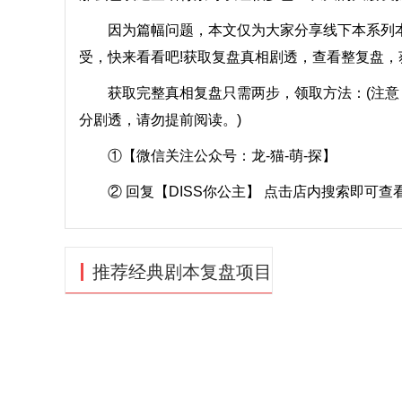
因为篇幅问题，本文仅为大家分享线下本系列本【
受，快来看看吧!获取复盘真相剧透，查看整复盘，
获取完整真相复盘只需两步，领取方法：(注意
分剧透，请勿提前阅读。)
①【微信关注公众号：龙-猫-萌-探】
② 回复【DISS你公主】 点击店内搜索即可查
推荐经典剧本复盘项目