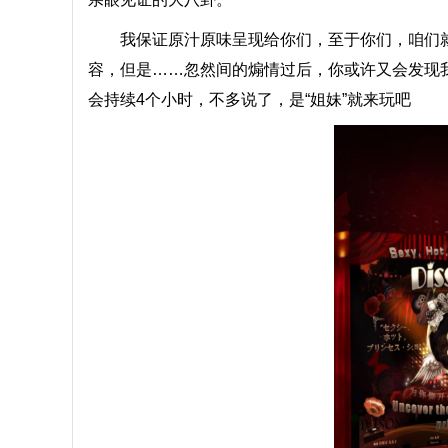
我保证原汁原味呈现给你们，至于你们，咱们就
容，但是……忽然间的煽情过后，你或许又会发现我
会持续4个小时，不多说了，是“姐妹”就来玩吧