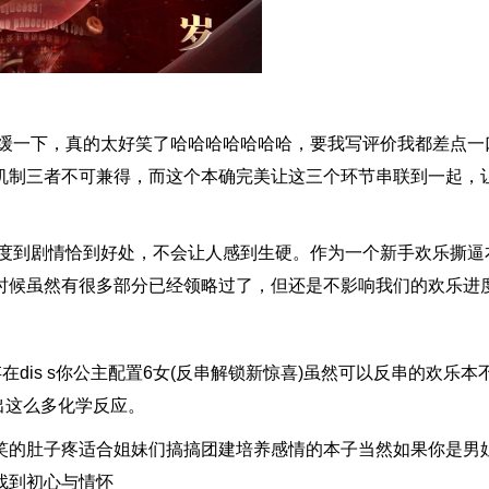
缓一下，真的太好笑了哈哈哈哈哈哈哈，要我写评价我都差点一
机制三者不可兼得，而这个本确完美让这三个环节串联到一起，
度到剧情恰到好处，不会让人感到生硬。作为一个新手欢乐撕逼
时候虽然有很多部分已经领略过了，但还是不影响我们的欢乐进
is s你公主配置6女(反串解锁新惊喜)虽然可以反串的欢乐本
出这么多化学反应。
的肚子疼适合姐妹们搞搞团建培养感情的本子当然如果你是男
找到初心与情怀