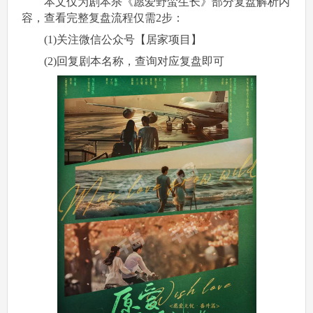
本文仅为剧本杀《愿爱野蛮生长》部分复盘解析内
容，查看完整复盘流程仅需2步：
(1)关注微信公众号【居家项目】
(2)回复剧本名称，查询对应复盘即可