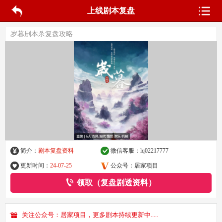
上线剧本复盘
岁暮剧本杀复盘攻略
简介：
剧本复盘资料
微信客服：
lq02217777
更新时间：
24-07-25
公众号：居家项目
领取（复盘剧透资料）
关注公众号：居家项目，更多剧本持续更新中.....