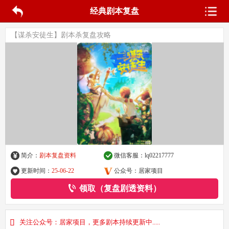
经典剧本复盘
【谋杀安徒生】剧本杀复盘攻略
简介：
剧本复盘资料
微信客服：
lq02217777
更新时间：
25-06-22
公众号：居家项目
领取（复盘剧透资料）
关注公众号：居家项目，更多剧本持续更新中.....