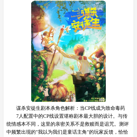
​​谋杀安徒生剧本杀角色解析：当CP线成为致命毒药​​
7人配置中的CP线设置堪称剧本最大胆的设计。与传
统情感本不同，这里的亲密关系不是救赎而是诅咒。测评
中频繁出现的"我以为我们是童话主角"的玩家反馈，恰恰