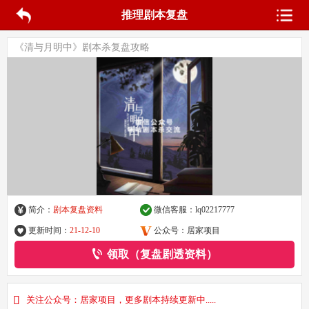
推理剧本复盘
《清与月明中》剧本杀复盘攻略
简介：
剧本复盘资料
微信客服：
lq02217777
更新时间：
21-12-10
公众号：居家项目
领取（复盘剧透资料）
关注公众号：居家项目，更多剧本持续更新中.....