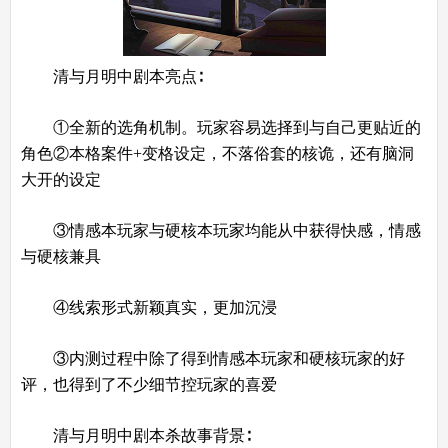
清与月明中剧本亮点∶
①全新的选角机制。玩家容易选择到与自己更贴近的
角色②本格案件+变格设定，不落俗套的核诡，还有脑洞
大开的设定
③情感本玩家与硬核本玩家均能从中获得快感，情感
与硬核兼具
④线索形式新颖真实，更加沉浸
③内测过程中除了得到情感本玩家和硬核玩家的好
评，也得到了不少细节控玩家的喜爱
清与月明中剧本杀故事背景∶