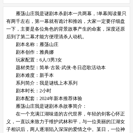
雁荡山庄我是谜剧本杀剧本一共两幕，!单幕阅读量只
有两千左右，第一幕就有诡计和推凶，大家一定要仔细盘
一下，主要是各位角色的背景故事产生的命案，深度还原
后到了第二幕才能方便理清杀人动机。
剧本名称：雁荡山庄
剧本创作：雅典娜
玩家配置：6人/3男3女
题材类型：简单·古装·武侠·冬日恋歌活动本
剧本难度：新手本
系列简介：我是谜线上本系列
剧本时长：2小时
剧本配套：2024年新本推荐体验
雁荡山庄我是谜剧本杀故事简介：
在一个充满江湖味道的古代世界，年轻的剑客心怀正
义，一直以来致力于维护武林和平，与一位美丽的江湖女
子相识后，两人逐渐陷入深深的爱情之中。某日，一位神