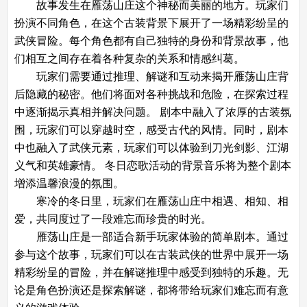
故事发生在雁荡山庄这个神秘而美丽的地方。玩家们
扮演不同角色，在这个古装背景下展开了一场精彩纷呈的
武侠冒险。每个角色都有自己独特的身份和背景故事，他
们相互之间存在着各种复杂的关系和情感纠葛。
玩家们需要通过推理、解谜和互动来揭开雁荡山庄背
后隐藏的秘密。他们将面对各种挑战和危险，在探索过程
中逐渐揭示真相并解决问题。 剧本中融入了浓厚的古装氛
围，玩家们可以穿越时空，感受古代的风情。同时，剧本
中也融入了武侠元素，玩家们可以体验到刀光剑影、江湖
义气和英雄豪情。 冬日恋歌活动的背景音乐将为整个剧本
增添温馨浪漫的氛围。
寒冷的冬日里，玩家们在雁荡山庄中相遇、相知、相
爱，共同度过了一段难忘而珍贵的时光。
雁荡山庄是一部适合新手玩家体验的简单剧本。通过
参与这个故事，玩家们可以在古装武侠的世界中展开一场
精彩纷呈的冒险，并在解谜推理中感受到独特的乐趣。无
论是角色扮演还是探索解谜，都将带给玩家们难忘而有意