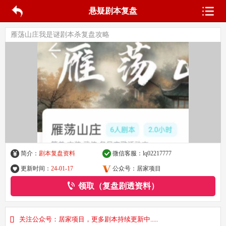
悬疑剧本复盘
雁荡山庄我是谜剧本杀复盘攻略
简介：
剧本复盘资料
微信客服：
lq02217777
更新时间：
24-01-17
公众号：居家项目
领取（复盘剧透资料）
关注公众号：居家项目，更多剧本持续更新中.....