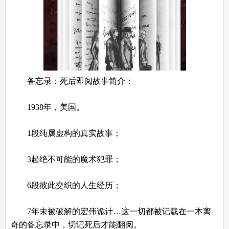
备忘录：死后即阅
故事简介：
1938年，美国。
1段纯属虚构的真实故事；
3起绝不可能的魔术犯罪；
6段彼此交织的人生经历；
7年未被破解的宏伟诡计…这一切都被记载在一本离
奇的备忘录中，切记死后才能翻阅。