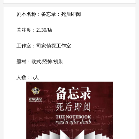
剧本名称：备忘录：死后即阅
关注度：2130/店
工作室：司家侦探工作室
题材：欧式/恐怖/机制
人数：5人