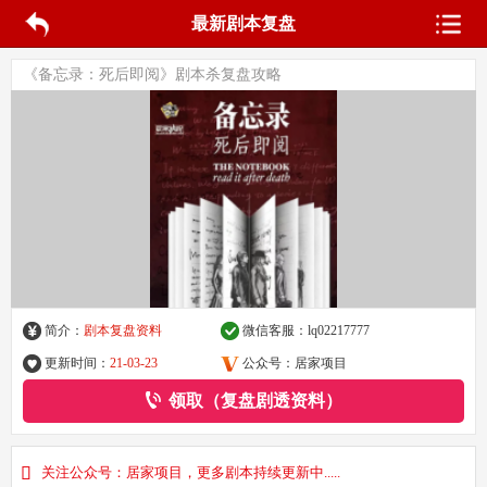
最新剧本复盘
《备忘录：死后即阅》剧本杀复盘攻略
简介：
剧本复盘资料
微信客服：
lq02217777
更新时间：
21-03-23
公众号：居家项目
领取（复盘剧透资料）
关注公众号：居家项目，更多剧本持续更新中.....