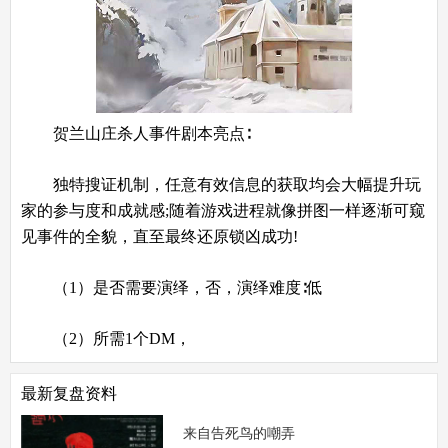
贺兰山庄杀人事件剧本亮点∶
独特搜证机制，任意有效信息的获取均会大幅提升玩
家的参与度和成就感;随着游戏进程就像拼图一样逐渐可窥
见事件的全貌，直至最终还原锁凶成功!
（1）是否需要演绎，否，演绎难度∶低
（2）所需1个DM，
最新复盘资料
来自告死鸟的嘲弄