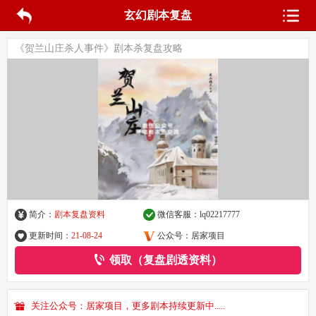
玄幻剧本复盘
《贺兰山庄杀人事件》剧本杀复盘攻略
简介：
剧本复盘资料
微信客服：
lq02217777
更新时间：
21-08-24
公众号：居家项目
领取（复盘剧透资料）
关注公众号：居家项目，更多剧本持续更新中.....