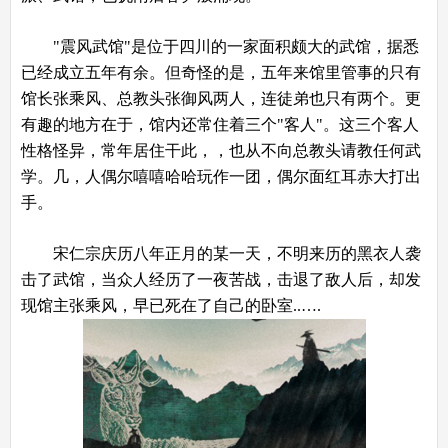
"震风武馆"是位于四川的一家面积颇大的武馆，据悉
已经成立五年有余。但奇怪的是，五年来馆里管事的只有
馆长张乘风、总教头张御风两人，连徒弟也只有两个。更
有趣的地方在于，馆内还常住着三个"客人"。这三个客人
性格怪异，常年居住干此，，也从不向总教头请教任何武
学。几，人偶尔嘻嘻哈哈玩作一团，偶尔面红耳赤大打出
手。
宋仁宗庆历八年正月的某一天，不明来历的黑衣人袭
击了武馆，当众人经历了一夜苦战，击退了敌人后，却发
现馆主张乘风，早已死在了自己的卧室..….