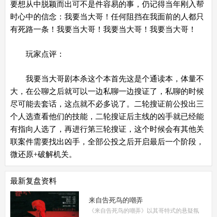
要想从中脱颖而出可不是件容易的事，仍记得当年刚入帮
时心中的信念：我要当大哥！任何阻挡在我面前的人都只
有死路一条！我要当大哥！我要当大哥！我要当大哥！
玩家点评：
我要当大哥剧本杀这个本首先这是个通读本，体量不
大，在公聊之后就可以一边私聊一边搜证了，私聊的时候
尽可能去套话，这点就不必多说了。二轮搜证前公投出三
个人选查看他们的技能，二轮搜证后主线的凶手就已经能
有指向人选了，再进行第三轮搜证，这个时候会有其他关
联案件需要找出凶手，全部公投之后开启最后一个阶段，
微还原+破解机关。
最新复盘资料
来自告死鸟的嘲弄
《来自告死鸟的嘲弄》以其哥特式的悬疑氛