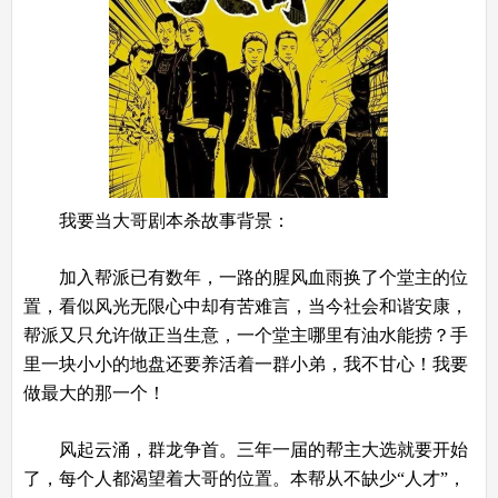
我要当大哥剧本杀故事背景：
加入帮派已有数年，一路的腥风血雨换了个堂主的位
置，看似风光无限心中却有苦难言，当今社会和谐安康，
帮派又只允许做正当生意，一个堂主哪里有油水能捞？手
里一块小小的地盘还要养活着一群小弟，我不甘心！我要
做最大的那一个！
风起云涌，群龙争首。三年一届的帮主大选就要开始
了，每个人都渴望着大哥的位置。本帮从不缺少“人才”，