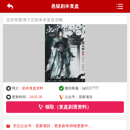
悬疑剧本复盘
北宋奇案簿汴京剧本杀复盘攻略
简介：
剧本复盘资料
微信客服：
lq02217777
更新时间：
24-05-28
公众号：居家项目
领取（复盘剧透资料）
关注公众号：居家项目，更多剧本持续更新中.....