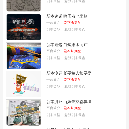
剧本类型：
悬疑剧本复盘
新本速递|暗黑者七宗欲
平台简介：
剧本杀复盘
剧本类型：
悬疑剧本复盘
新本速递|白鲸溺水而亡
平台简介：
剧本杀复盘
剧本类型：
悬疑剧本复盘
新本测评|爹要嫁人娘要娶
平台简介：
剧本杀复盘
剧本类型：
悬疑剧本复盘
新本测评|百妖录京都异谭
平台简介：
剧本杀复盘
剧本类型：
悬疑剧本复盘