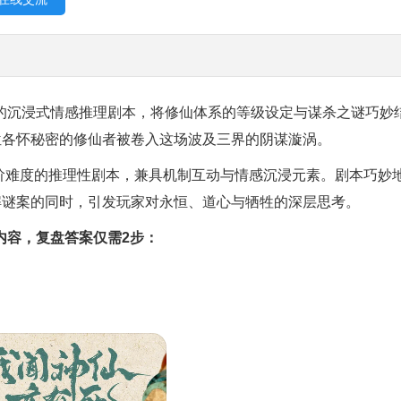
沉浸式情感推理剧本，将修仙体系的等级设定与谋杀之谜巧妙
位各怀秘密的修仙者被卷入这场波及三界的阴谋漩涡。
进阶难度的推理性剧本，兼具机制互动与情感沉浸元素。剧本巧妙
解谜案的同时，引发玩家对永恒、道心与牺牲的深层思考。
内容，复盘答案仅需2步：