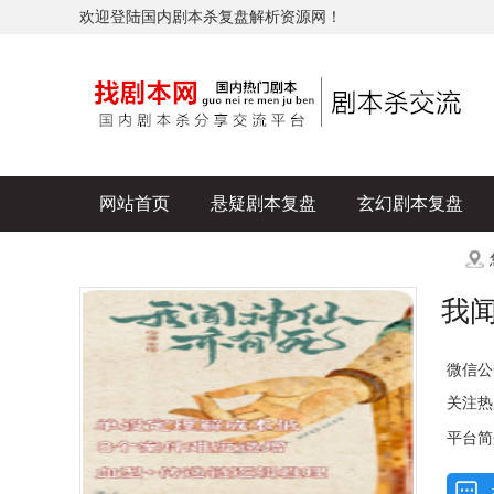
欢迎登陆国内剧本杀复盘解析资源网！
网站首页
悬疑剧本复盘
玄幻剧本复盘
历史剧本复盘
爆款剧本复盘
更多
我
微信公
关注热
平台简