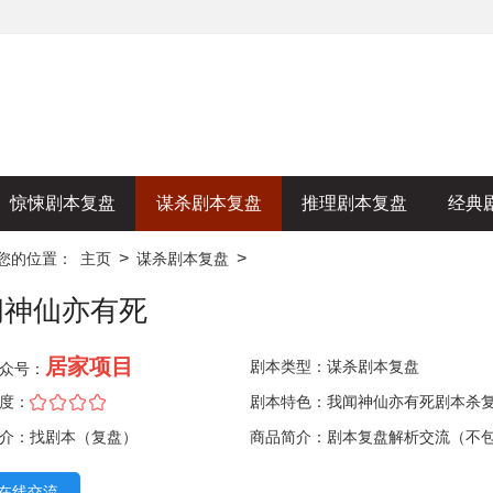
惊悚剧本复盘
谋杀剧本复盘
推理剧本复盘
经典
>
>
您的位置：
主页
谋杀剧本复盘
闻神仙亦有死
居家项目
剧本类型：
谋杀剧本复盘
众号：
度：
剧本特色：我闻神仙亦有死剧本杀
介：找剧本（复盘）
商品简介：剧本复盘解析交流（不
本）
在线交流