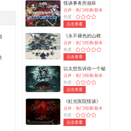
怪谈事务所崩坏
点评：热门/经典/新本
热度：
点击查看
《永不褪色的山楂
结
林》
点评：热门/经典/新本
热度：
点击查看
地
以太想告诉你一个秘
密
点评：热门/经典/新本
热度：
点击查看
《虹光医院怪谈》
点评：热门/经典/新本
热度：
点击查看