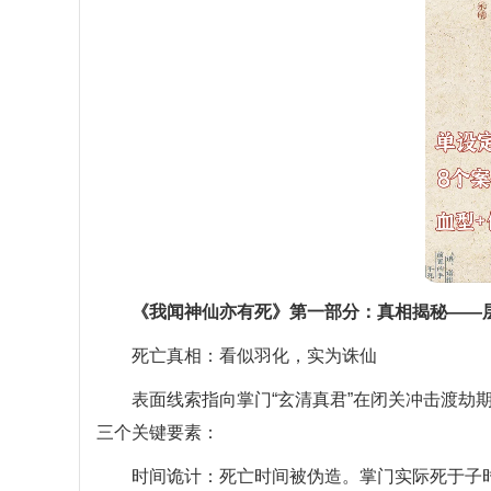
《我闻神仙亦有死》第一部分：真相揭秘——
死亡真相：看似羽化，实为诛仙
表面线索指向掌门“玄清真君”在闭关冲击渡劫期
三个关键要素：
时间诡计：死亡时间被伪造。掌门实际死于子时