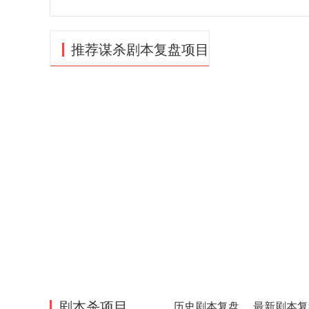
推荐谋杀剧本复盘项目
剧本杀项目
历史剧本复盘
最新剧本复