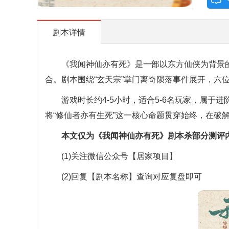
剧本详情
《我闻神仙亦有死》是一部以东方仙侠为背景的
合。剧本围绕“玄天宗”掌门离奇陨落事件展开，六
游戏时长约4-5小时，适合5-6名玩家，属于
将“修仙者亦有生死”这一核心命题贯穿始终，在破
本文仅为《我闻神仙亦有死》剧本杀部分测评
(1)关注微信公众号【居家项目】
(2)回复【剧本名称】查询对应复盘即可