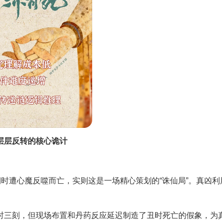
层层反转的核心诡计
时遭心魔反噬而亡，实则这是一场精心策划的“诛仙局”。真凶利
三刻，但现场布置和丹药反应延迟制造了丑时死亡的假象，为