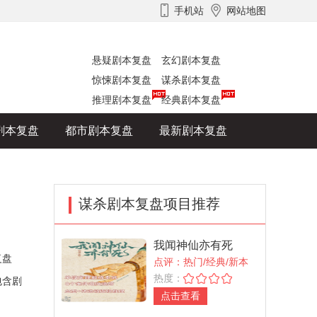
手机站
网站地图
悬疑剧本复盘
玄幻剧本复盘
惊悚剧本复盘
谋杀剧本复盘
推理剧本复盘
经典剧本复盘
剧本复盘
都市剧本复盘
最新剧本复盘
谋杀剧本复盘项目推荐
我闻神仙亦有死
复盘
点评：热门/经典/新本
热度：
包含剧
点击查看