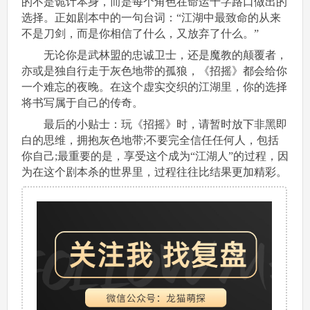
的不是诡计本身，而是每个角色在命运十字路口做出的
选择。正如剧本中的一句台词：“江湖中最致命的从来
不是刀剑，而是你相信了什么，又放弃了什么。”
无论你是武林盟的忠诚卫士，还是魔教的颠覆者，
亦或是独自行走于灰色地带的孤狼，《招摇》都会给你
一个难忘的夜晚。在这个虚实交织的江湖里，你的选择
将书写属于自己的传奇。
最后的小贴士：玩《招摇》时，请暂时放下非黑即
白的思维，拥抱灰色地带;不要完全信任任何人，包括
你自己;最重要的是，享受这个成为“江湖人”的过程，因
为在这个剧本杀的世界里，过程往往比结果更加精彩。