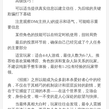
高级技巧：
可以适当提供真实信息以建立信任，为后续的关键
欺骗打下基础
注意观察DM(主持人)的提示和语气，可能暗示重
要信息
某些角色的技能可以在特定时机使用，扭转局势
最后的投票环节前，确保自己已经完成了个人任务
的主要部分
适宜玩家：适合4-8人游戏，最佳人数为6-7人。推
荐给喜欢策略博弈、角色扮演和复杂人际关系的玩家。
不建议纯新手整车体验，最好有1-2位有经验的玩家带
领。
《招摇》之所以能成为众多剧本杀爱好者心中的经
典，不仅在于其精巧的机制设计和层层反转的剧情，更
在于它捕捉了江湖的本质——在这个世界里，立场会
变，身份会变，唯一不变的是人心深处的欲望与抉择。
当最终真相大白时，玩家往往会发现，最令人震撼