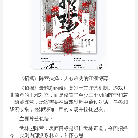
《招摇》阵营抉择：人心难测的江湖博弈
《招摇》最精彩的设计莫过于其阵营机制。游戏并
非简单的正邪对立，而是设置了至少三个明面阵营和若
干隐藏阵营，玩家需要在游戏过程中通过对话、任务和
线索收集，逐渐明确自己的立场并拉拢盟友。
主要阵营包括：
武林盟阵营：表面目标是维护武林正道，夺回招摇
令，实则内部派系林立，各怀心思