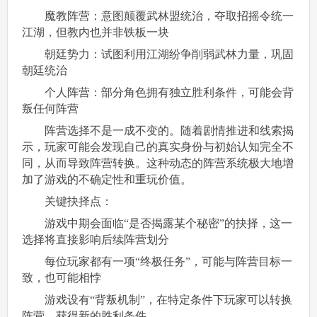
魔教阵营：意图颠覆武林盟统治，夺取招摇令统一
江湖，但教内也并非铁板一块
朝廷势力：试图利用江湖纷争削弱武林力量，巩固
朝廷统治
个人阵营：部分角色拥有独立胜利条件，可能会背
叛任何阵营
阵营选择不是一成不变的。随着剧情推进和线索揭
示，玩家可能会发现自己的真实身份与初始认知完全不
同，从而导致阵营转换。这种动态的阵营系统极大地增
加了游戏的不确定性和重玩价值。
关键抉择点：
游戏中期会面临“是否揭露某个秘密”的抉择，这一
选择将直接影响后续阵营划分
每位玩家都有一项“终极任务”，可能与阵营目标一
致，也可能相悖
游戏设有“背叛机制”，在特定条件下玩家可以转换
阵营，获得新的胜利条件