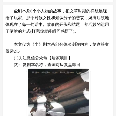
尘剧本杀6个小人物的故事，把文革时期的样貌展现
给了玩家。那个时候女性和知识分子的悲哀，淋漓尽致地
体现在了每一句话中。故事的开头和结尾，都巧妙的运用
了暗喻的方式(打完你就能瞬间感悟了)。
本文仅为《尘》剧本杀部分体验测评内容，复盘答案
仅需2步：
(1)关注微信公众号【居家项目】
(2)回复剧本名称，查询对应复盘即可