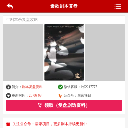
爆款剧本复盘
尘剧本杀复盘攻略
简介：
剧本复盘资料
微信客服：
lq02217777
更新时间：
25-06-08
公众号：居家项目
领取（复盘剧透资料）
关注公众号：居家项目，更多剧本持续更新中.....