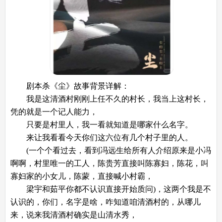
剧本杀《尘》故事背景详解：
我是这清酒村刚刚上任不久的村长，我当上这村长，
凭的就是一个记人能力，
只要是村里人，我一看就知道是哪家什么名字。
来让我看看今天你们这六位有几个村子里的人。
(一个个看过去，看到冯远生给所有人介绍原来是小冯
啊啊，村里唯一的工人，陈贵芳直接叫陈寡妇，陈花，叫
寡妇家的小女儿，陈蒙，直接喊小村霸，
梁宇和茹平你都不认识直接开始质问)，这两个我是不
认识的，你们，名字是啥，咋知道咱清酒村的，从哪儿
来，说来我清酒村确实是山清水秀，