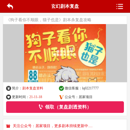
玄幻剧本复盘
《狗子看你不顺眼，猫子也是》剧本杀复盘攻略
简介：
剧本复盘资料
微信客服：
lq02217777
更新时间：
21-11-18
公众号：居家项目
领取（复盘剧透资料）
关注公众号：居家项目，更多剧本持续更新中.....