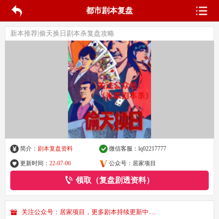
都市剧本复盘
新本推荐|偷天换日剧本杀复盘攻略
简介：
剧本复盘资料
微信客服：
lq02217777
更新时间：
22-07-06
公众号：居家项目
领取（复盘剧透资料）
关注公众号：居家项目，更多剧本持续更新中.....