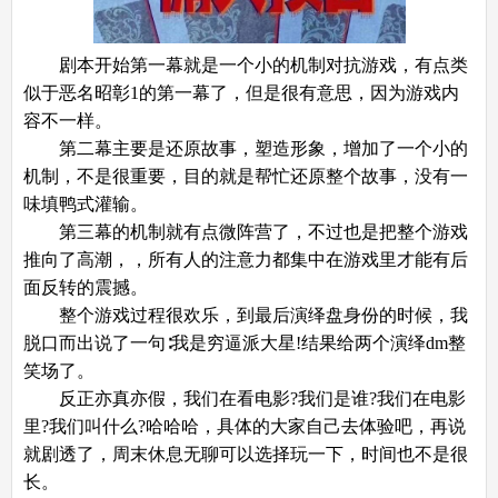
剧本开始第一幕就是一个小的机制对抗游戏，有点类
似于恶名昭彰1的第一幕了，但是很有意思，因为游戏内
容不一样。
第二幕主要是还原故事，塑造形象，增加了一个小的
机制，不是很重要，目的就是帮忙还原整个故事，没有一
味填鸭式灌输。
第三幕的机制就有点微阵营了，不过也是把整个游戏
推向了高潮，，所有人的注意力都集中在游戏里才能有后
面反转的震撼。
整个游戏过程很欢乐，到最后演绎盘身份的时候，我
脱口而出说了一句∶我是穷逼派大星!结果给两个演绎dm整
笑场了。
反正亦真亦假，我们在看电影?我们是谁?我们在电影
里?我们叫什么?哈哈哈，具体的大家自己去体验吧，再说
就剧透了，周末休息无聊可以选择玩一下，时间也不是很
长。