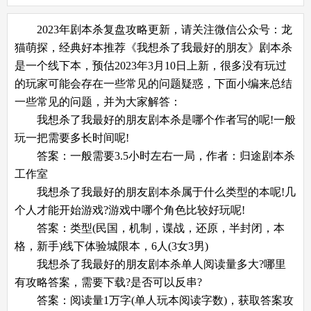
2023年剧本杀复盘攻略更新，请关注微信公众号：龙
猫萌探，经典好本推荐《我想杀了我最好的朋友》剧本杀
是一个线下本，预估2023年3月10日上新，很多没有玩过
的玩家可能会存在一些常见的问题疑惑，下面小编来总结
一些常见的问题，并为大家解答：
我想杀了我最好的朋友剧本杀是哪个作者写的呢!一般
玩一把需要多长时间呢!
答案：一般需要3.5小时左右一局，作者：归途剧本杀
工作室
我想杀了我最好的朋友剧本杀属于什么类型的本呢!几
个人才能开始游戏?游戏中哪个角色比较好玩呢!
答案：类型(民国，机制，谍战，还原，半封闭，本
格，新手)线下体验城限本，6人(3女3男)
我想杀了我最好的朋友剧本杀单人阅读量多大?哪里
有攻略答案，需要下载?是否可以反串?
答案：阅读量1万字(单人玩本阅读字数)，获取答案攻