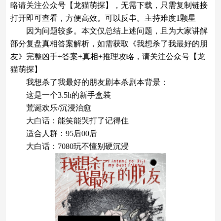
略请关注公众号【龙猫萌探】，无需下载，只需复制链接
打开即可查看，方便高效。可以反串。主持难度1颗星
因为问题较多。本文仅总结上述问题，且为大家讲解
部分复盘真相答案解析，如需获取《我想杀了我最好的朋
友》完整凶手+答案+真相+推理攻略，请关注公众号【龙
猫萌探】
我想杀了我最好的朋友剧本杀剧本背景：
这是一个3.5h的新手盒装
荒诞欢乐/沉浸治愈
大白话：能笑能哭打了记得住
适合人群：95后00后
大白话：7080玩不懂别硬沉浸