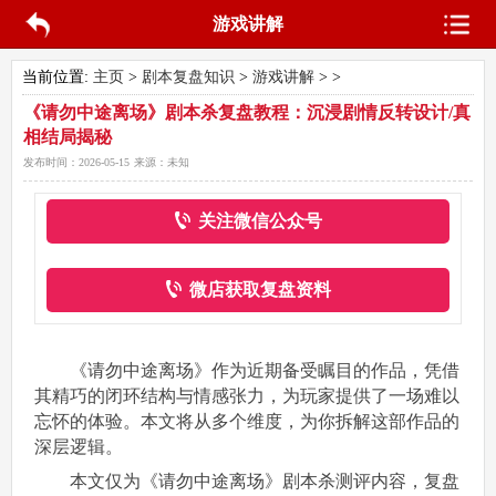
游戏讲解
当前位置:
主页
>
剧本复盘知识
>
游戏讲解
> >
《请勿中途离场》剧本杀复盘教程：沉浸剧情反转设计/真
相结局揭秘
发布时间：
2026-05-15
来源：
未知
关注微信公众号
微店获取复盘资料
《请勿中途离场》作为近期备受瞩目的作品，凭借
其精巧的闭环结构与情感张力，为玩家提供了一场难以
忘怀的体验。本文将从多个维度，为你拆解这部作品的
深层逻辑。
本文仅为《请勿中途离场》剧本杀测评内容，复盘