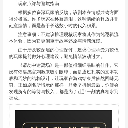
玩家点评与避坑指南
根据多位资深玩家的反馈，该剧本在情感共鸣方面
得分极高。许多玩家在终幕落泪，这种情绪的释放并非
刻意煽情，而是基于长达数小时的代入积累。
注意事项：不建议推理硬核玩家将其作为纯逻辑流
本体验，因为它更侧重于故事还原与情感沉浸。
由于涉及较深层的心理探讨，建议心理承受力较低
的玩家提前做好心理建设，避免情绪波动过大。
《请勿中途离场》是一部值得细细品味的佳作。它
没有依靠感官刺激来吸引眼球，而是通过扎实的文本功
底和巧妙的结构设计，让玩家在游戏结束后依然回味无
穷。正如剧名所暗示的那样，只要坚持到最后，你便会
发现所有的等待与投入，都是为了让那一刻的真相水到
渠成。