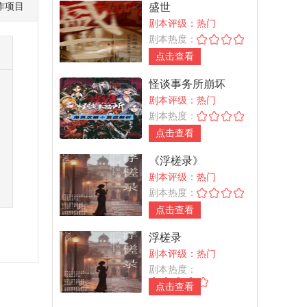
作项目
盛世
剧本评级：热门
剧本热度：
点击查看
怪谈事务所崩坏
剧本评级：热门
剧本热度：
点击查看
《浮槎录》
剧本评级：热门
剧本热度：
点击查看
浮槎录
剧本评级：热门
剧本热度：
点击查看