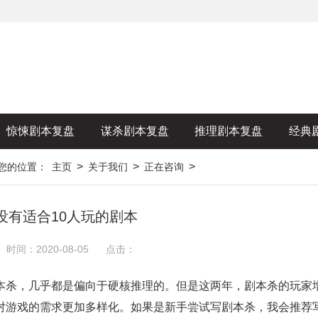
惊悚剧本复盘
谋杀剧本复盘
推理剧本复盘
经典
>
>
>
您的位置：
主页
关于我们
正在咨询
没有适合10人玩的剧本
时间：2020-08-05
点击：
杀，几乎都是偏向于硬核推理的。但是这两年，剧本杀的玩家
对游戏的需求更加多样化。如果是新手尝试写剧本杀，我会推荐