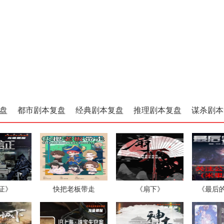
盘
都市剧本复盘
经典剧本复盘
推理剧本复盘
谋杀剧本
证》
快把老板带走
《扇下》
《最后