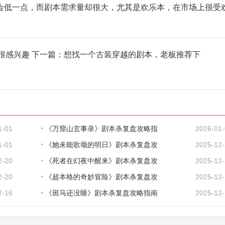
会低一点，而剧本需求量却很大，尤其是欢乐本，在市场上很受
很感兴趣
下一篇：
想找一个古装穿越的剧本，老板推荐下
1-01
《万窟山玄事录》剧本杀复盘攻略指
2026-01
1-01
《她未能歌颂的明日》剧本杀复盘攻
2025-12
2-20
《死者在幻夜中醒来》剧本杀复盘攻
2025-12
2-20
《超本格的奇妙冒险》剧本杀复盘攻
2025-12
2-16
《斑马还没睡》剧本杀复盘攻略指南
2025-12