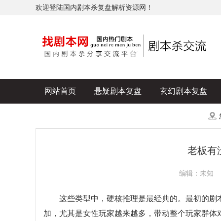
欢迎登陆国内剧本杀复盘解析资源网！
网站首页
悬疑剧本复盘
玄幻剧本复盘
历史剧本复盘
爆款剧本复盘
更多
老板有
编辑：未知
这些类型中，硬核推理是最经典的。最初的剧本
加，尤其是女性玩家越来越多，带动整个玩家群体