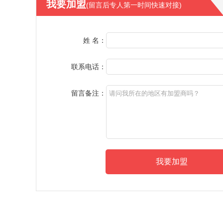
我要加盟
(留言后专人第一时间快速对接)
姓 名：
联系电话：
留言备注：