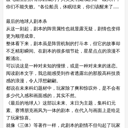
你们不能失败。“各位船员，休眠结束，你们该醒来了.....
最后的地球人剧本杀
从这一刻起，剧本的阵营属性也就显露无疑，剧情也变得
更为顺理成章。
整体看下来，剧本虽是阵营机制的打斗本，但它的故事却
不乏精彩瞬间。在剧本的很多细节处，星星点点的浪漫不
断涌出。
可以说这是一种对未知的憧憬，或是一种对未来的迷恋。
阅读剧本文字，我总能感受到作者透露出的那股高科技质
感的浪漫，令人浮想翩翩。
都说在未来科幻题材中，玩家除了爽和惊叹外，是不会有
多少代入感和画面感的，其实不然。
《最后的地球人》这部以未来、末日为主题，集科幻元
素、赛博朋克画风为一体的剧本，在代入与画面上是给足
了玩家惊喜。
就像《三体》等著作一样，此剧本的剧情不但勾起了玩家