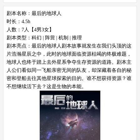
剧本名称：最后的地球人
时长：4.5h
人数：7人【4男3女】
剧本类型：科幻 | 阵营 | 机制 | 推理
剧本亮点：最后的地球人剧本故事就发生在我们头顶的这
片浩瀚星辰之中，此时的地球面临资源枯竭的终极难题，
地球人也终于踏上去外星系争夺生存资源的道路。剧本主
人公们看似同一飞船亲密无间的队友，却深藏着各自的秘
密和登船去往其他星球探索的目的。谁不想获得资源？谁
不想继续活下去？这是生物的本能。