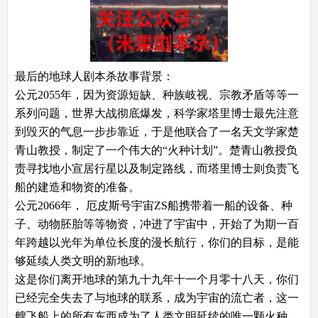
最后的地球人剧本杀故事背景：
公元2055年，因为资源短缺、种族岐视、宗教矛盾等等一
系列问题，世界大战彻底爆发，科学家塔里博士最先注意
到毁灭的气息一步步靠近，于是他联合了一名天文学家楚
青山教授，制定了一个伟大的“火种计划”。楚青山教授负
责寻找地小宣居行星以及制定路线，而塔里博士则负责飞
船的建造和物资的准备。
公元2066年， 厄皮斯号宇宙ZS船携带着一船的设备、种
子、动物胚胎等等物资，冲进了宇宙中，开始了为期一百
年跨越以光年为单位长度的漫长航行，你们的目标，是能
够延续人类文明的新地球。
这是你们离开地球的第九十九年十一个月零十八天，你们
已经完全失去了与地球的联系，成为宇宙的流亡者，这一
艘飞船上的所有东西成为了人类文明延续的唯一颗火种，