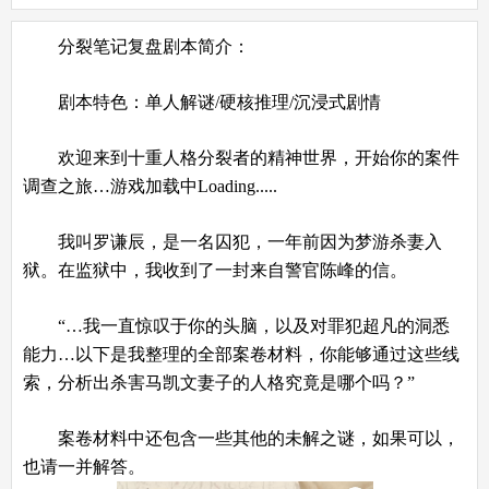
分裂笔记复盘剧本简介：
剧本特色：单人解谜/硬核推理/沉浸式剧情
欢迎来到十重人格分裂者的精神世界，开始你的案件
调查之旅…游戏加载中Loading.....
我叫罗谦辰，是一名囚犯，一年前因为梦游杀妻入
狱。在监狱中，我收到了一封来自警官陈峰的信。
“…我一直惊叹于你的头脑，以及对罪犯超凡的洞悉
能力…以下是我整理的全部案卷材料，你能够通过这些线
索，分析出杀害马凯文妻子的人格究竟是哪个吗？”
案卷材料中还包含一些其他的未解之谜，如果可以，
也请一并解答。