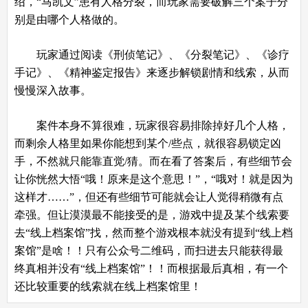
绍，“马凯文”患有人格分裂，而玩家需要破解三个案子分
别是由哪个人格做的。
玩家通过阅读《刑侦笔记》、《分裂笔记》、《诊疗
手记》、《精神鉴定报告》来逐步解锁剧情和线索，从而
慢慢深入故事。
案件本身不算很难，玩家很容易排除掉好几个人格，
而剩余人格里如果你能想到某个/些点，就很容易锁定凶
手，不然就只能靠直觉/猜。而在看了答案后，有些细节会
让你恍然大悟“哦！原来是这个意思！”，“哦对！就是因为
这样才……”，但还有些细节可能就会让人觉得稍微有点
牵强。但让漠漠最不能接受的是，游戏中提及某个线索要
去“线上档案馆”找，然而整个游戏根本就没有提到“线上档
案馆”是啥！！只有公众号二维码，而扫进去只能获得最
终真相并没有“线上档案馆”！！而根据最后真相，有一个
还比较重要的线索就在线上档案馆里！