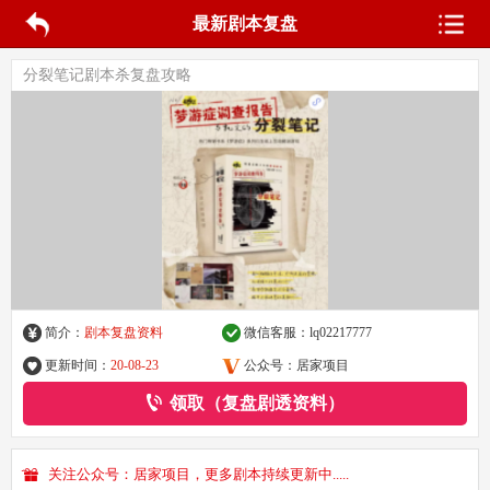
最新剧本复盘
分裂笔记剧本杀复盘攻略
简介：
剧本复盘资料
微信客服：
lq02217777
更新时间：
20-08-23
公众号：居家项目
领取（复盘剧透资料）
关注公众号：居家项目，更多剧本持续更新中.....