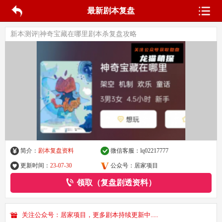
最新剧本复盘
新本测评|神奇宝藏在哪里剧本杀复盘攻略
简介：
剧本复盘资料
微信客服：
lq02217777
更新时间：
23-07-30
公众号：居家项目
领取（复盘剧透资料）
关注公众号：居家项目，更多剧本持续更新中.....