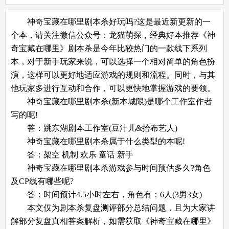
神奇宝藏在哪里剧本杀好玩吗?这是最近新更新的一
个本，请关注微信公众号：龙猫萌探，经典好本推荐《神
奇宝藏在哪里》剧本杀是今年比较热门的一款线下系列
本，对于新手玩家来说，可以选择一个相对简单的角色扮
演，这样可以更好地适应游戏的规则和流程。同时，与其
他玩家多进行互动和合作，可以更快地掌握游戏的要领。
神奇宝藏在哪里剧本杀(新本城限)是哪个工作室作者
写的呢!
答：跳东湖剧本工作室(豆汁儿&拾布艺人)
神奇宝藏在哪里剧本杀属于什么类型的本呢!
答：架空 机制 欢乐 童话 新手
神奇宝藏在哪里剧本杀游戏参与时间预估多久?角色
及CP线有哪些呢?
答：时间预计4.5小时左右，角色有：6人(3男3女)
本文仅为剧本杀复盘测评部分总结问题，且为大家讲
解部分复盘真相答案解析，如需获取《神奇宝藏在哪里》