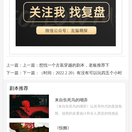
上一篇：上一篇：
想找一个古装穿越的剧本，老板推荐下
下一篇：下一篇：
（时间：2022.2.20）有没有可以玩四五个小时
的微恐本推荐？
剧本推荐
来自告死鸟的嘲弄
《来自告死鸟的嘲弄》以其哥特式的悬疑氛
围、缜密的多重诡计和令人屏息的情感反
转，自面世以来便稳居硬核推理本热门榜
单。本指南将从线索流程梳理、角色任务解
《惊阙》