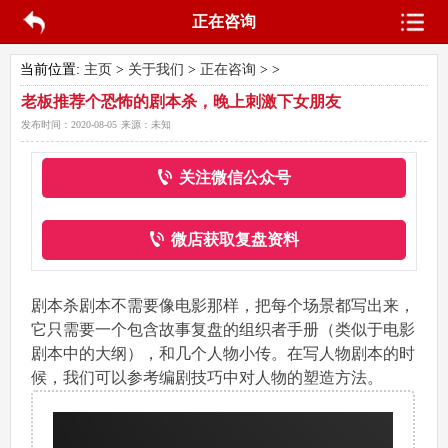
正在咨询
当前位置:
主页
>
关于我们
>
正在咨询
> >
老板推荐个恐怖的剧本杀，晚上刺激下女朋友
发布时间：
2020-08-05
来源：
未知
关注微信公众号
微店获取复盘资料
剧本杀剧本不需要像电影那样，把每个场景都写出来，
它只需要一个包含故事复盘的组织者手册（类似于电影
剧本中的大纲），和几个人物小传。在写人物剧本的时
候，我们可以参考编剧技巧中对人物的塑造方法。