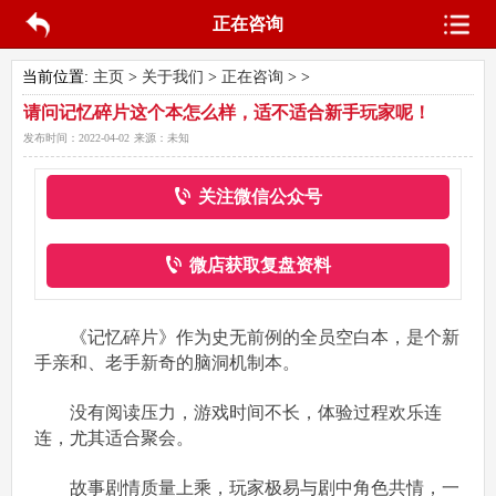
正在咨询
当前位置:
主页
>
关于我们
>
正在咨询
> >
请问记忆碎片这个本怎么样，适不适合新手玩家呢！
发布时间：
2022-04-02
来源：
未知
关注微信公众号
微店获取复盘资料
《记忆碎片》作为史无前例的全员空白本，是个新
手亲和、老手新奇的脑洞机制本。
没有阅读压力，游戏时间不长，体验过程欢乐连
连，尤其适合聚会。
故事剧情质量上乘，玩家极易与剧中角色共情，一