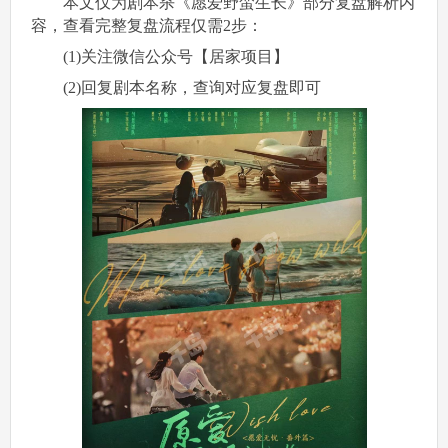
本文仅为剧本杀《愿爱野蛮生长》部分复盘解析内
容，查看完整复盘流程仅需2步：
(1)关注微信公众号【居家项目】
(2)回复剧本名称，查询对应复盘即可