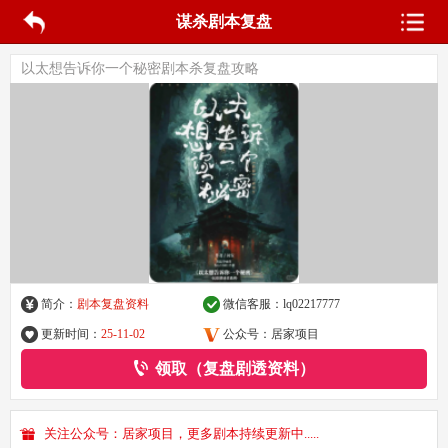
谋杀剧本复盘
以太想告诉你一个秘密剧本杀复盘攻略
简介：
剧本复盘资料
微信客服：
lq02217777
更新时间：
25-11-02
公众号：居家项目
领取（复盘剧透资料）
关注公众号：居家项目，更多剧本持续更新中.....