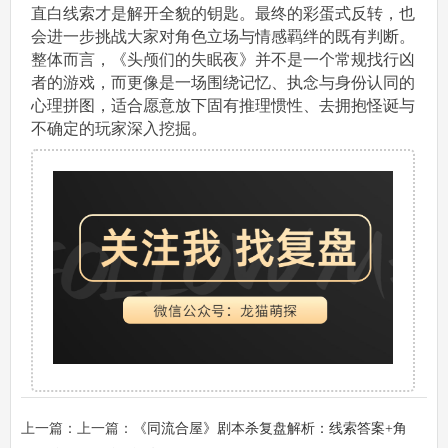
直白线索才是解开全貌的钥匙。最终的彩蛋式反转，也
会进一步挑战大家对角色立场与情感羁绊的既有判断。
整体而言，《头颅们的失眠夜》并不是一个常规找行凶
者的游戏，而更像是一场围绕记忆、执念与身份认同的
心理拼图，适合愿意放下固有推理惯性、去拥抱怪诞与
不确定的玩家深入挖掘。
上一篇：上一篇：
《同流合屋》剧本杀复盘解析：线索答案+角