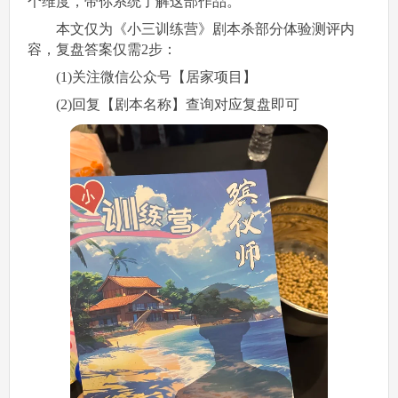
个维度，带你系统了解这部作品。
本文仅为《小三训练营》剧本杀部分体验测评内
容，复盘答案仅需2步：
(1)关注微信公众号【居家项目】
(2)回复【剧本名称】查询对应复盘即可