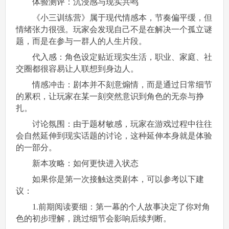
体验测评：沉浸感与现实共鸣
《小三训练营》属于现代情感本，节奏偏平缓，但
情绪张力很强。玩家会发现自己不是在解决一个孤立谜
题，而是在参与一群人的人生片段。
代入感：角色设定贴近现实生活，职业、家庭、社
交圈都很容易让人联想到身边人。
情感冲击：剧本并不刻意煽情，而是通过日常细节
的累积，让玩家在某一刻突然意识到角色的无奈与挣
扎。
讨论氛围：由于题材敏感，玩家在游戏过程中往往
会自然延伸到现实话题的讨论，这种延伸本身就是体验
的一部分。
新本攻略：如何更快进入状态
如果你是第一次接触这类剧本，可以参考以下建
议：
1.前期阅读要细：第一幕的个人故事决定了你对角
色的初步理解，跳过细节会影响后续判断。