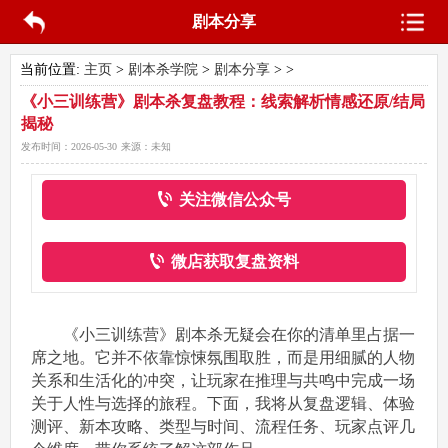
剧本分享
当前位置:
主页
>
剧本杀学院
>
剧本分享
> >
《小三训练营》剧本杀复盘教程：线索解析情感还原/结局
揭秘
发布时间：
2026-05-30
来源：
未知
关注微信公众号
微店获取复盘资料
《小三训练营》剧本杀无疑会在你的清单里占据一
席之地。它并不依靠惊悚氛围取胜，而是用细腻的人物
关系和生活化的冲突，让玩家在推理与共鸣中完成一场
关于人性与选择的旅程。下面，我将从复盘逻辑、体验
测评、新本攻略、类型与时间、流程任务、玩家点评几