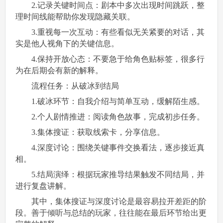
2.记录关键时间点：剧本中多次出现时间跳跃，整
理时间线能帮助你发现隐藏关联。
3.重视每一次互动：有些看似无关紧要的对话，其
实是他人视角下的关键信息。
4.保持开放心态：不要急于给角色贴标签，很多行
为在后期会有新的解释。
流程任务：从破冰到结局
1.破冰环节：自我介绍与简单互动，缓解陌生感。
2.个人剧情推进：阅读角色故事，完成初步任务。
3.集体搜证：获取线索卡，分享信息。
4.深度讨论：围绕关键事件交换看法，逐步接近真
相。
5.结局演绎：根据玩家推导结果触发不同结局，并
进行复盘讲解。
其中，集体搜证与深度讨论是最容易拉开差距的阶
段。善于倾听与总结的玩家，往往能在最后环节给出更