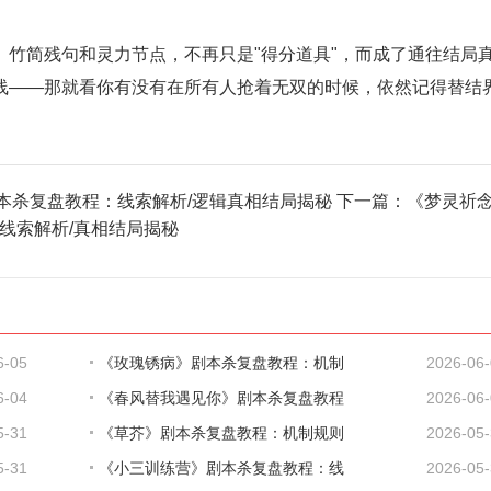
简残句和灵力节点，不再只是"得分道具"，而成了通往结局
线——那就看你有没有在所有人抢着无双的时候，依然记得替结
本杀复盘教程：线索解析/逻辑真相结局揭秘
下一篇：
《梦灵祈
线索解析/真相结局揭秘
6-05
《玫瑰锈病》剧本杀复盘教程：机制
2026-06
6-04
《春风替我遇见你》剧本杀复盘教程
2026-06
5-31
《草芥》剧本杀复盘教程：机制规则
2026-05
5-31
《小三训练营》剧本杀复盘教程：线
2026-05