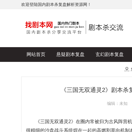
欢迎登陆国内剧本杀复盘解析资源网！
网站首页
悬疑剧本复盘
玄幻剧本复盘
历史剧本复盘
爆款剧本复盘
更多
《三国无双通灵2》剧本杀
编辑：未知
《三国无双通灵2》在圈内常被归为古风阵营机制
很精细的沙盘战斗系统焊在一起的高燃割草向机制