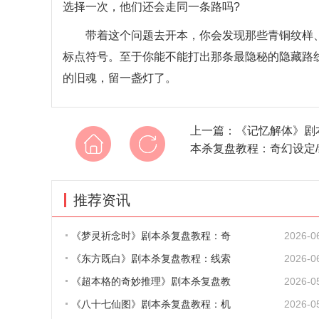
选择一次，他们还会走同一条路吗?
带着这个问题去开本，你会发现那些青铜纹样、竹
标点符号。至于你能不能打出那条最隐秘的隐藏路
的旧魂，留一盏灯了。
上一篇：
《记忆解体》剧
本杀复盘教程：奇幻设定/
推荐资讯
《梦灵祈念时》剧本杀复盘教程：奇
2026-0
《东方既白》剧本杀复盘教程：线索
2026-0
《超本格的奇妙推理》剧本杀复盘教
2026-0
《八十七仙图》剧本杀复盘教程：机
2026-0