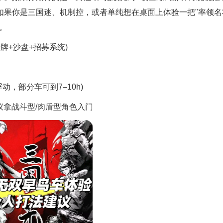
但如果你是三国迷、机制控，或者单纯想在桌面上体验一把"率领名
。
卡牌+沙盘+招募系统)
，部分车可到7–10h)
拿战斗型/肉盾型角色入门