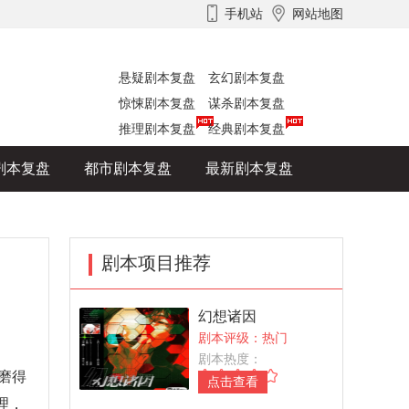
手机站
网站地图
悬疑剧本复盘
玄幻剧本复盘
惊悚剧本复盘
谋杀剧本复盘
推理剧本复盘
经典剧本复盘
剧本复盘
都市剧本复盘
最新剧本复盘
剧本项目推荐
幻想诸因
剧本评级：热门
剧本热度：
磨得
点击查看
理，