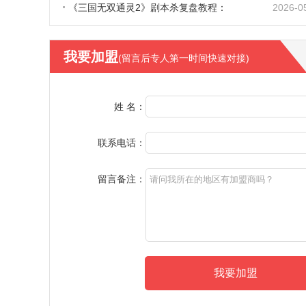
《三国无双通灵2》剧本杀复盘教程：
2026-0
我要加盟
(留言后专人第一时间快速对接)
姓 名：
联系电话：
留言备注：