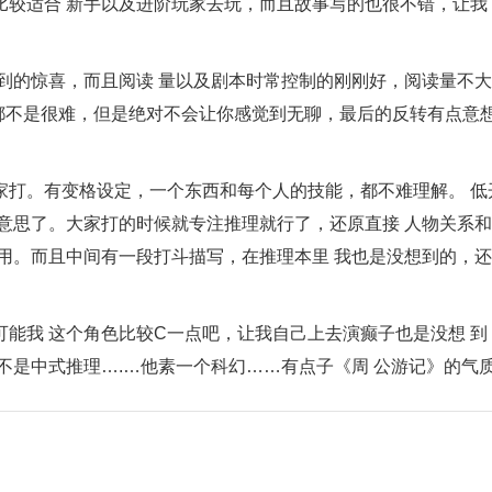
适合 新手以及进阶玩家去玩，而且故事写的也很不错，让我 
的惊喜，而且阅读 量以及剧本时常控制的刚刚好，阅读量不大
虽然都不是很难，但是绝对不会让你感觉到无聊，最后的反转有点意
打。有变格设定，一个东西和每个人的技能，都不难理解。 低
意思了。大家打的时候就专注推理就行了，还原直接 人物关系
用。而且中间有一段打斗描写，在推理本里 我也是没想到的，
能我 这个角色比较C一点吧，让我自己上去演癫子也是没想 到
不是中式推理….…他素一个科幻……有点子《周 公游记》的气