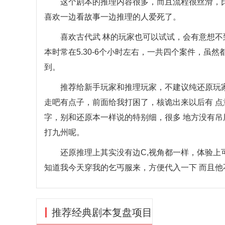
这个剧本的推理内容很多，而且流程很丝滑，比较
喜欢一边看故事一边推理的人爱死了。
喜欢古代武 林的玩家也可以试试，会有意想不到
本时常在5.30-6个小时左右，一共四个案件，
到。
推荐给新手玩家和推理玩家，不建议纯还原玩家
走吧有点子，前面给我打困了，核诡出来以后有 点
字，别和还原本一样说的特别细，很多 地方没有吊
打九州呢。
还原推理上其实没有边C,视角都一样，体验上可
知道我今天穿我的乞丐服来，方便代入一下 而且他
推荐经典剧本复盘项目