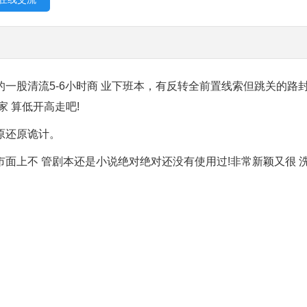
股清流5-6小时商 业下班本，有反转全前置线索但跳关的路
 算低开高走吧!
原还原诡计。
上不 管剧本还是小说绝对绝对还没有使用过!非常新颖又很 