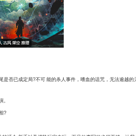
是否已成定局?不可 能的杀人事件，嗜血的诅咒，无法逾越的
演。
相?