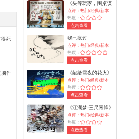
《头等玩家，围桌谋
杀》
点评：热门/经典/新本
热度：
点击查看
我已疯过
封得死
点评：热门/经典/新本
热度：
点击查看
《献给雪夜的花火》
洗脑作
点评：热门/经典/新本
热度：
点击查看
《江湖梦·三尺青锋》
点评：热门/经典/新本
热度：
点击查看