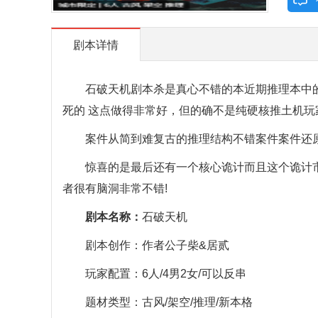
剧本详情
石破天机剧本杀是真心不错的本近期推理本中的一
死的 这点做得非常好，但的确不是纯硬核推土机玩家
案件从简到难复古的推理结构不错案件案件还
惊喜的是最后还有一个核心诡计而且这个诡计市面
者很有脑洞非常不错!
剧本名称：
石破天机
剧本创作：作者公子柴&居贰
玩家配置：6人/4男2女/可以反串
题材类型：古风/架空/推理/新本格