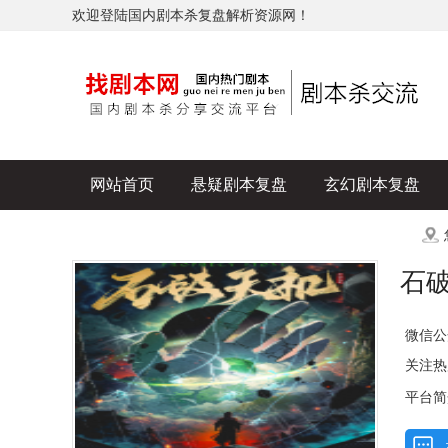
欢迎登陆国内剧本杀复盘解析资源网！
网站首页
悬疑剧本复盘
玄幻剧本复盘
历史剧本复盘
爆款剧本复盘
更多
石
微信公
关注热
平台简