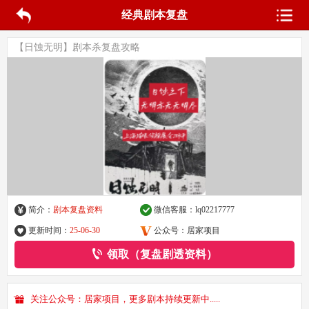
经典剧本复盘
【日蚀无明】剧本杀复盘攻略
简介：
剧本复盘资料
微信客服：
lq02217777
更新时间：
25-06-30
公众号：居家项目
领取（复盘剧透资料）
关注公众号：居家项目，更多剧本持续更新中.....