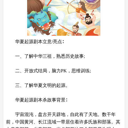
华夏起源剧本立意/亮点∶
一、了解中华三祖，熟悉历史故事;
二、开放式结局，脑力PK，思维训练;
三、了解华夏文明的起源。
华夏起源剧本杀故事背景∶
宇宙混沌，盘古开天辟地，自此有了天地。数干年
前，中国黄河、长江流域一带居住着许多氏族和部落。其