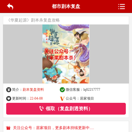
都市剧本复盘
《华夏起源》剧本杀复盘攻略
简介：
剧本复盘资料
微信客服：
lq02217777
更新时间：
22-04-08
公众号：居家项目
领取（复盘剧透资料）
关注公众号：居家项目，更多剧本持续更新中.....