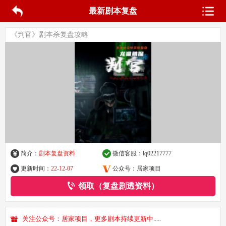
最新剧本复盘
《判官》剧本杀复盘攻略
简介：
剧本复盘资料
微信客服：
lq02217777
更新时间：
22-12-07
公众号：居家项目
领取（复盘剧透资料）
关注公众号：居家项目，更多剧本持续更新中.....