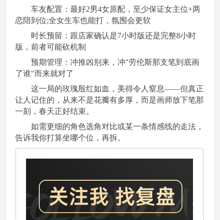
车友配置：最好2男4女原配，至少保证女主位+两
恋陪到位;全女生车也能打，氛围会更软
时长预留：跟店家确认是7小时版还是完整8小时
版，前者可能砍机制
预期管理：冲推凶别来，冲"劳伦斯那支笔到底画
了谁"而来就对了
这一局的玫瑰殷红如血，美得令人窒息——但真正
让人记住的，从来不是花瓣有多厚，而是画师放下笔那
一刻，春天正好结束。
如需更细的角色选角对比或某一条情感线的走法，
告诉我你打算坐哪个位，再拆。