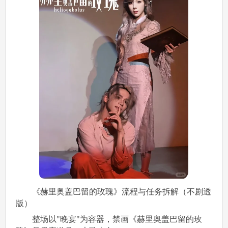
《赫里奥盖巴留的玫瑰》流程与任务拆解（不剧透
版）
整场以"晚宴"为容器，禁画《赫里奥盖巴留的玫