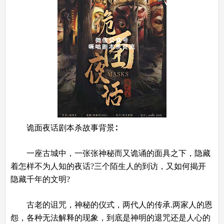
诡面夜话剧本杀故事背景∶
一座古城中，一张张神秘而又诡诵的面具之下，隐藏
着怎样不为人知的夜话?三个陌生人的到访，又如何揭开
隐藏千年的文明?
古老的诅咒，神秘的仪式，两代人的传承.两家人的恩
怨，各种无法解释的现象，到底是神明的退咒还是人心的