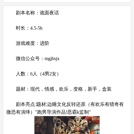
剧本名称：诡面夜话
时长：4.5-5h
游戏难度：进阶
微信公众号：mgjbsjx
人数：6人（4男2女）
题材：现代，情感，欢乐，变格，新手，盒装
剧本亮点∶题材;边睡文化反转还原（有欢乐有猎奇有
微恐有演绎）"跑男导演作品!恶霸k监制"